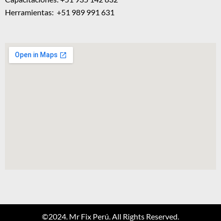
Herramientas: +51 989 991 631
©2024. Mr Fix Perú. All Rights Reserved.