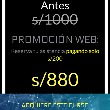
Antes
s/1000
PROMOCIÓN WEB:
Reserva tu asistencia
pagando solo
s/200
s/880
ADQUIERE ESTE CURSO